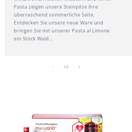
Pasta zeigen unsere Steinpilze ihre
überraschend sommerliche Seite.
Entdecken Sie unsere neue Ware und
bringen Sie mit unserer Pasta al Limone
ein Stück Wald...
von
1
/
2