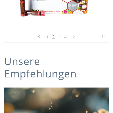
2
1
3
4
Unsere
Empfehlungen