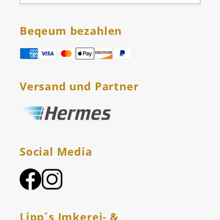
Beqeum bezahlen
Versand und Partner
Social Media
Lipp´s Imkerei- &