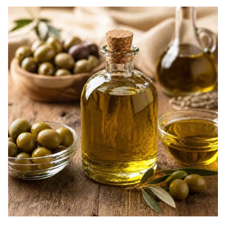
Olivenöl
Öle – hochwertig & vielseitig Entdecken Sie
ausgewählte Öle mit feinem Geschmack...