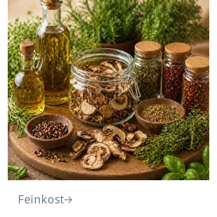
Feinkost
Feinkost – genießen & entdecken Entdecken
Sie ausgewählte Feinkost rund um Honig...
Feinkost