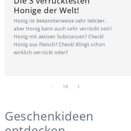
Die 3 verrücktesten
Honige der Welt!
Honig ist bekannterweise sehr ledcker,
aber Honig kann auch sehr verrückt sein!
Honig mit aktiven Substanzen? Check!
Honig aus Fleisch? Check! Klingt schon
wirklich verrückt oder?
von
1
/
3
Geschenkideen
entdecken