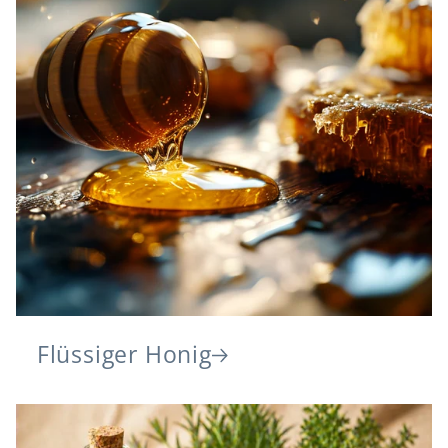
Flüssiger Honig
Flüssiger Honig – klar, mild & aromatisch
Entdecken Sie flüssigen Honig mit...
Flüssiger Honig